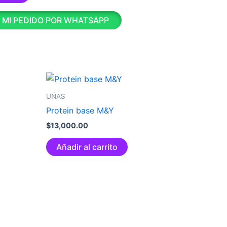
 MI PEDIDO POR WHATSAPP
UÑAS
Protein base M&Y
$
13,000.00
Añadir al carrito