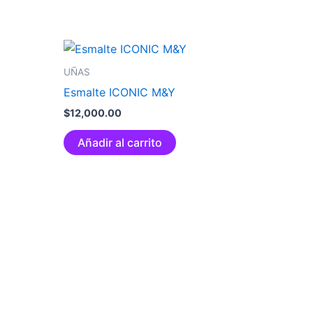
UÑAS
Esmalte ICONIC M&Y
$
12,000.00
Añadir al carrito