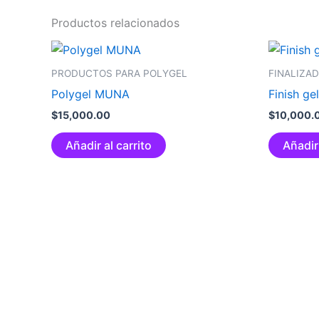
Productos relacionados
PRODUCTOS PARA POLYGEL
FINALIZA
Polygel MUNA
Finish ge
$
15,000.00
$
10,000.
Añadir al carrito
Añadir 